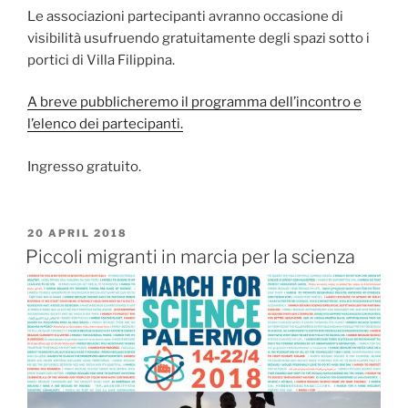
Le associazioni partecipanti avranno occasione di
visibilità usufruendo gratuitamente degli spazi sotto i
portici di Villa Filippina.
A breve pubblicheremo il programma dell’incontro e
l’elenco dei partecipanti.
Ingresso gratuito.
PUBBLICATO
20 APRIL 2018
IL
Piccoli migranti in marcia per la scienza