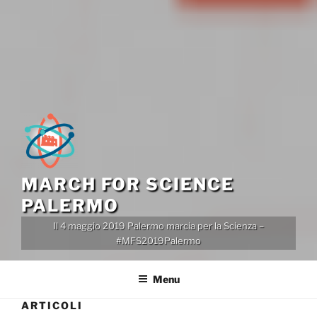
MARCH FOR SCIENCE
PALERMO
Il 4 maggio 2019 Palermo marcia per la Scienza –
#MFS2019Palermo
Menu
ARTICOLI