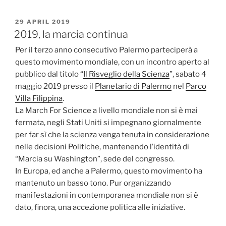
PUBBLICATO
29 APRIL 2019
IL
2019, la marcia continua
Per il terzo anno consecutivo Palermo parteciperà a
questo movimento mondiale, con un incontro aperto al
pubblico dal titolo “
Il Risveglio della Scienza
”, sabato 4
maggio 2019 presso il
Planetario di Palermo
nel
Parco
Villa Filippina
.
La March For Science a livello mondiale non si è mai
fermata, negli Stati Uniti si impegnano giornalmente
per far sì che la scienza venga tenuta in considerazione
nelle decisioni Politiche, mantenendo l’identità di
“Marcia su Washington”, sede del congresso.
In Europa, ed anche a Palermo, questo movimento ha
mantenuto un basso tono. Pur organizzando
manifestazioni in contemporanea mondiale non si è
dato, finora, una accezione politica alle iniziative.