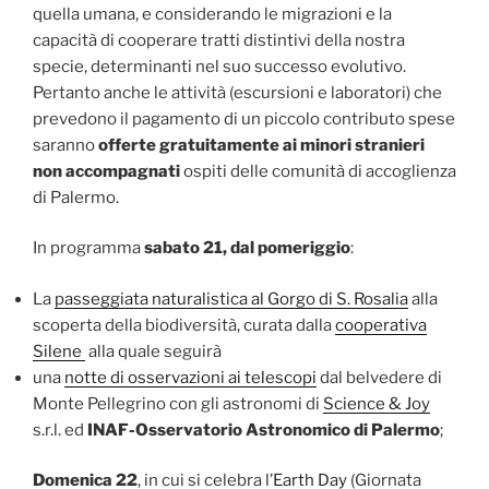
quella umana, e considerando le migrazioni e la
capacità di cooperare tratti distintivi della nostra
specie, determinanti nel suo successo evolutivo.
Pertanto anche le attività (escursioni e laboratori) che
prevedono il pagamento di un piccolo contributo spese
saranno
offerte gratuitamente a
i minori stranieri
non accompagnati
ospiti delle comunità di accoglienza
di Palermo.
In programma
sabato 21, dal pomeriggio
:
La
passeggiata naturalistica al Gorgo di S. Rosalia
alla
scoperta della biodiversità, curata dalla
cooperativa
Silene
alla quale seguirà
una
notte di osservazioni ai telescopi
dal belvedere di
Monte Pellegrino con gli astronomi di
Science & Joy
s.r.l. ed
INAF-Osservatorio Astronomico di Palermo
;
Domenica 22
, in cui si celebra l’
Earth Day
(Giornata