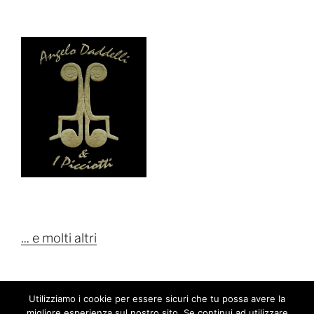
... e molti altri
Utilizziamo i cookie per essere sicuri che tu possa avere la
migliore esperienza sul nostro sito. Se continui ad utilizzare