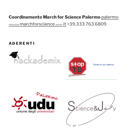
Coordinamento March for Science Palermo
palermo
marchforscience
it
+39.333.763.6809
chioccioa
punto
ADERENTI